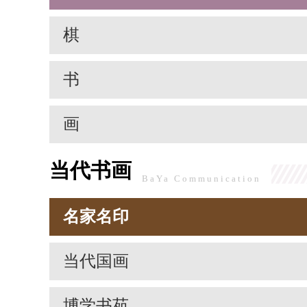
棋
书
画
当代书画
BaYa Communication
名家名印
当代国画
博学书苑