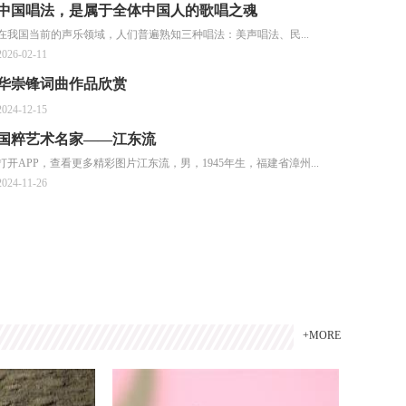
中国唱法，是属于全体中国人的歌唱之魂
在我国当前的声乐领域，人们普遍熟知三种唱法：美声唱法、民...
2026-02-11
华崇锋词曲作品欣赏
2024-12-15
国粹艺术名家——江东流
打开APP，查看更多精彩图片江东流，男，1945年生，福建省漳州...
2024-11-26
+MORE