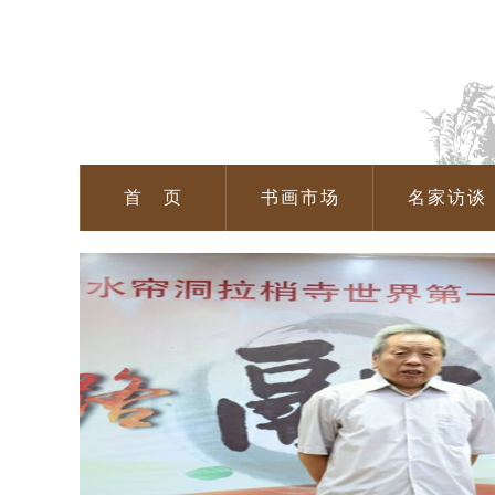
首 页
书画市场
名家访谈